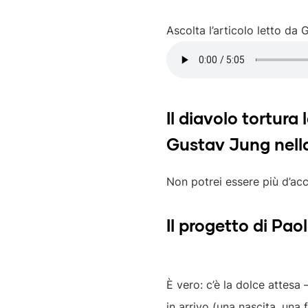
Ascolta l’articolo letto da
Il diavolo tortura
Gustav Jung nella
Non potrei essere più d’ac
Il progetto di Pao
È vero: c’è la dolce attesa 
in arrivo (una nascita, una