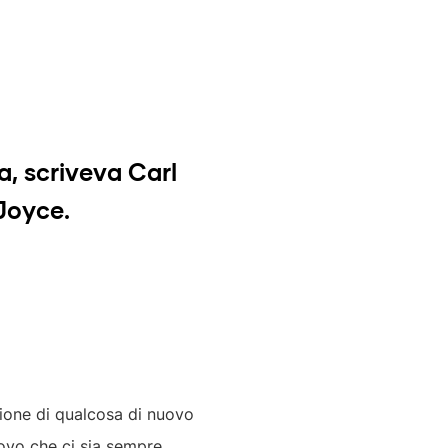
a, scriveva Carl
Joyce.
ozione di qualcosa di nuovo
rovo che ci sia sempre