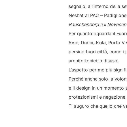
segnalo, all’interno della se
Neshat al PAC – Padiglione
Rauschenberg e il Novecen
Per quanto riguarda il Fuoris
5Vie, Durini, Isola, Porta V
persino fuori città, come i
architettonici in disuso.
L’aspetto per me più signifi
Perché anche solo la volont
e il design in un momento st
protezionismi e negazione d
Ti auguro che quello che ved