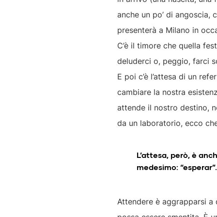
anche un po’ di angoscia, c
presenterà a Milano in occa
C’è il timore che quella fe
deluderci o, peggio, farci so
E poi c’è l’attesa di un re
cambiare la nostra esistenza
attende il nostro destino, 
da un laboratorio, ecco ch
L’attesa, però, è anch
medesimo: “esperar”.
Attendere è aggrapparsi a q