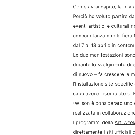
Come avrai capito, la mia a
Perciò ho voluto partire d
eventi artistici e culturali 
concomitanza con la fiera M
dal 7 al 13 aprile in conte
Le due manifestazioni sono 
durante lo svolgimento di e
di nuovo – fa crescere la 
l’installazione site-specifi
capolavoro incompiuto di M
(Wilson è considerato uno d
realizzata in collaborazion
I programmi della
Art Wee
direttamente i siti ufficial