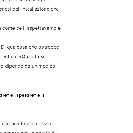
nesi dell’installazione che
 da come ce li aspettavamo e
e. Di qualcosa che potrebbe
orrentino: «Quando si
turo dipende da un medico,
re” e “sperare” è il
 che una brutta notizia