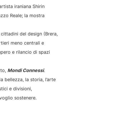
artista iraniana Shirin
azzo Reale; la mostra
 cittadini del design (Brera,
tieri meno centrali e
pero e rilancio di spazi
lto,
Mondi Connessi
.
bellezza, la storia, l’arte
ici e divisioni,
voglio sostenere.