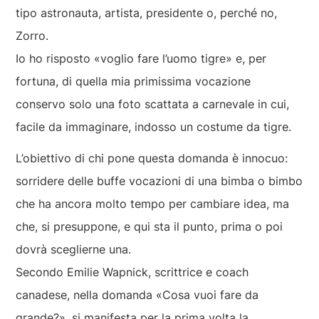
tipo astronauta, artista, presidente o, perché no,
Zorro.
Io ho risposto «voglio fare l’uomo tigre» e, per
fortuna, di quella mia primissima vocazione
conservo solo una foto scattata a carnevale in cui,
facile da immaginare, indosso un costume da tigre.
L’obiettivo di chi pone questa domanda è innocuo:
sorridere delle buffe vocazioni di una bimba o bimbo
che ha ancora molto tempo per cambiare idea, ma
che, si presuppone, e qui sta il punto, prima o poi
dovrà sceglierne una.
Secondo Emilie Wapnick, scrittrice e coach
canadese, nella domanda «Cosa vuoi fare da
grande?», si manifesta per la prima volta la