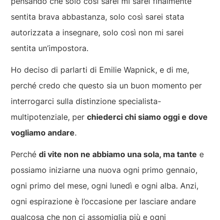
pensando che solo così sarei mi sarei finalmente
sentita brava abbastanza, solo così sarei stata
autorizzata a insegnare, solo così non mi sarei
sentita un’impostora.
Ho deciso di parlarti di Emilie Wapnick, e di me,
perché credo che questo sia un buon momento per
interrogarci sulla distinzione specialista-
multipotenziale, per
chiederci chi siamo oggi e dove
vogliamo andare
.
Perché
di vite non ne abbiamo una sola, ma tante
e
possiamo iniziarne una nuova ogni primo gennaio,
ogni primo del mese, ogni lunedì e ogni alba. Anzi,
ogni espirazione è l’occasione per lasciare andare
qualcosa che non ci assomiglia più e ogni