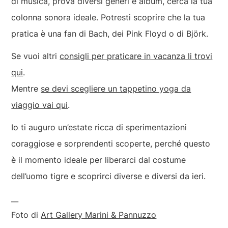
di musica, prova diversi generi e album, cerca la tua
colonna sonora ideale. Potresti scoprire che la tua
pratica è una fan di Bach, dei Pink Floyd o di Björk.
Se vuoi altri
consigli per praticare in vacanza li trovi
qui
.
Mentre
se devi scegliere un tappetino yoga da
viaggio vai qui
.
Io ti auguro un’estate ricca di sperimentazioni
coraggiose e sorprendenti scoperte, perché questo
è il momento ideale per liberarci dal costume
dell’uomo tigre e scoprirci diverse e diversi da ieri.
__
Foto di
Art Gallery Marini & Pannuzzo