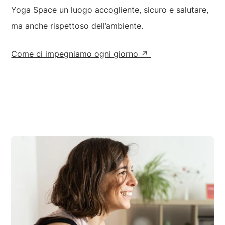
Yoga Space un luogo accogliente, sicuro e salutare,
ma anche rispettoso dell’ambiente.
Come ci impegniamo ogni giorno ↗︎