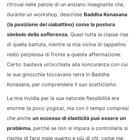
ritrovai nelle parole di un anziano insegnante che,
durante un workshop, descrisse
Baddha Konasana
(la posizione del ciabattino) come la postura
simbolo della sofferenza.
Quasi tutta la classe rise
di quella battuta, mentre la mia vicina di tappetino
restò perplessa di fronte a questa affermazione.
Certo: bastava un’occhiata alla noncuranza con cui
le sue ginocchia toccavano terra in Baddha
Konasana, per comprendere il suo scetticismo.
La mia invidia per la sua naturale flessibilità era
enorme (e poco yogica), ma con il tempo compresi
che anche
un eccesso di elasticità può essere un
problema
, perché se non si impara a controllarla si
rischia di farsi male quanto e più di chi, come me,