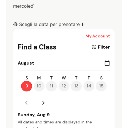
mercoledì
🔴 Scegli la data per prenotare ⬇️