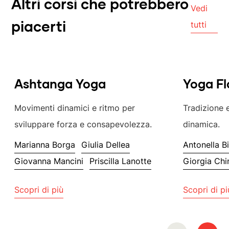
Altri corsi che potrebbero
Vedi
tutti
piacerti
Ashtanga Yoga
Yoga F
Movimenti dinamici e ritmo per
Tradizione e
sviluppare forza e consapevolezza.
dinamica.
Marianna Borga
Giulia Dellea
Antonella B
Giovanna Mancini
Priscilla Lanotte
Giorgia Chi
Scopri di più
Scopri di pi