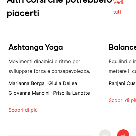
Altri corsi che potrebbero
Vedi
tutti
piacerti
Ashtanga Yoga
Balance
Movimenti dinamici e ritmo per
Equilibri e 
sviluppare forza e consapevolezza.
mettere il c
Marianna Borga
Giulia Dellea
Ranjani Cu
Giovanna Mancini
Priscilla Lanotte
Scopri di pi
Scopri di più