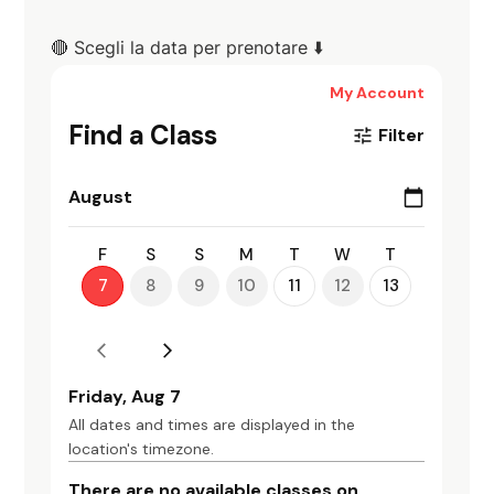
🔴 Scegli la data per prenotare ⬇️